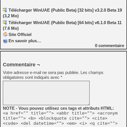
Télécharger WinUAE (Public Beta) [32 bits] v3.2.0 Beta 19
(3,2 Mo)
Télécharger WinUAE (Public Beta) [64 bits] v6.1.0 Beta 11
(7.6 Mo)
Site Officiel
En savoir plus…
0
commentaire
Commentaire ¬
Votre adresse e-mail ne sera pas publiée.
Les champs
obligatoires sont indiqués avec
*
NOTE - Vous pouvez utilisez ces tags et attributs HTML:
<a href="" title=""> <abbr title=""> <acronym
title=""> <b> <blockquote cite=""> <cite>
<code> <del datetime=""> <em> <i> <q cite="">