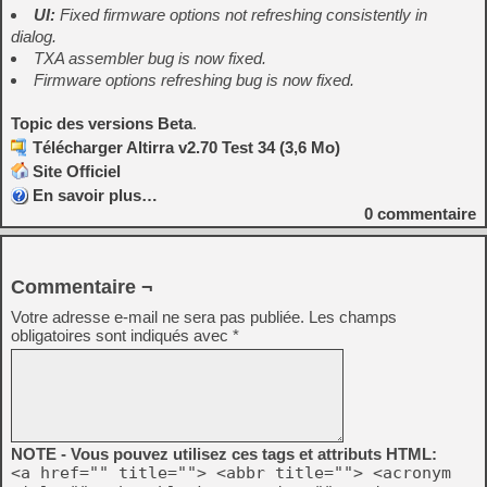
UI:
Fixed firmware options not refreshing consistently in
dialog.
TXA assembler bug is now fixed.
Firmware options refreshing bug is now fixed.
Topic des versions Beta
.
Télécharger Altirra v2.70 Test 34 (3,6 Mo)
Site Officiel
En savoir plus…
0
commentaire
Commentaire ¬
Votre adresse e-mail ne sera pas publiée.
Les champs
obligatoires sont indiqués avec
*
NOTE - Vous pouvez utilisez ces tags et attributs HTML:
<a href="" title=""> <abbr title=""> <acronym