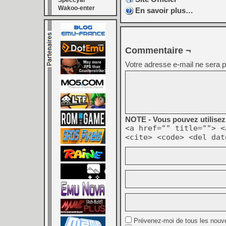
Speccyal
Wakoo-enter
En savoir plus…
Commentaire ¬
Votre adresse e-mail ne sera p
NOTE - Vous pouvez utilisez 
<a href="" title=""> <
<cite> <code> <del dat
Prévenez-moi de tous les nouv