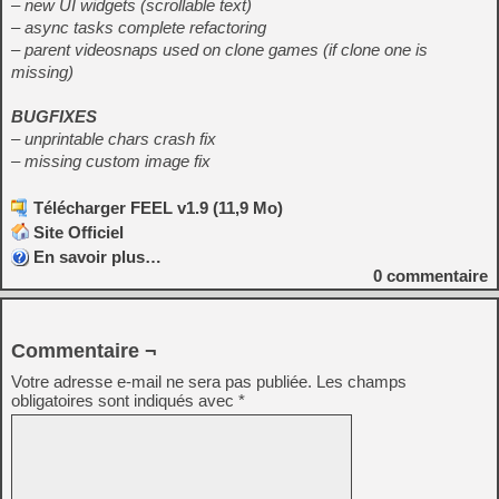
– new UI widgets (scrollable text)
– async tasks complete refactoring
– parent videosnaps used on clone games (if clone one is
missing)
BUGFIXES
– unprintable chars crash fix
– missing custom image fix
Télécharger FEEL v1.9 (11,9 Mo)
Site Officiel
En savoir plus…
0
commentaire
Commentaire ¬
Votre adresse e-mail ne sera pas publiée.
Les champs
obligatoires sont indiqués avec
*