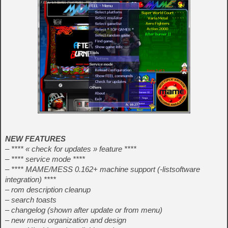
NEW FEATURES
– **** « check for updates » feature ****
– **** service mode ****
– **** MAME/MESS 0.162+ machine support (-listsoftware
integration) ****
– rom description cleanup
– search toasts
– changelog (shown after update or from menu)
– new menu organization and design