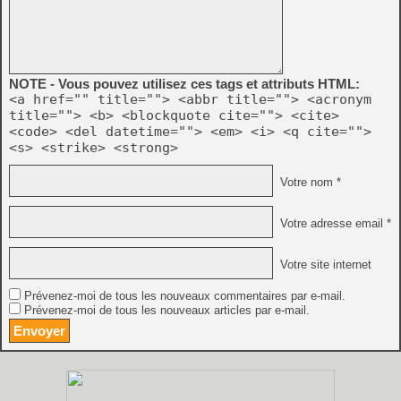
NOTE - Vous pouvez utilisez ces tags et attributs HTML:
<a href="" title=""> <abbr title=""> <acronym
title=""> <b> <blockquote cite=""> <cite>
<code> <del datetime=""> <em> <i> <q cite="">
<s> <strike> <strong>
Votre nom *
Votre adresse email *
Votre site internet
Prévenez-moi de tous les nouveaux commentaires par e-mail.
Prévenez-moi de tous les nouveaux articles par e-mail.