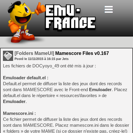
[Folders MameUI]
Mamescore Files v0.167
Posté le
11/11/2015
à
16:15
par Jets
Les fichiers de DOCyoyo_49 ont été mis à jour :
Emuloader default.el :
Default.el permet de diffuser la liste des jeux dont des records
sont dans MAMESCORE avec le Front-end
Emuloader
. Placez
default.el dans le répertoire « resources\favorites » de
Emuloader
.
Mamescore.ini :
Ce fichier permet de diffuser la liste des jeux dont des records
sont dans MAMESCORE. Placez mamescore.ini dans le dossier
« folders » de votre MAME (si ce dossier n’existe pas, créez-le!)