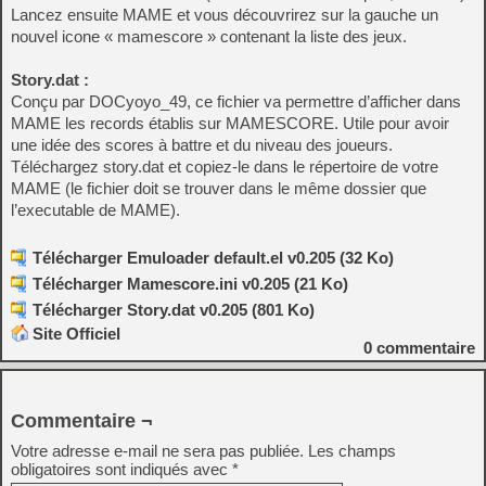
Lancez ensuite MAME et vous découvrirez sur la gauche un
nouvel icone « mamescore » contenant la liste des jeux.
Story.dat :
Conçu par DOCyoyo_49, ce fichier va permettre d’afficher dans
MAME les records établis sur MAMESCORE. Utile pour avoir
une idée des scores à battre et du niveau des joueurs.
Téléchargez story.dat et copiez-le dans le répertoire de votre
MAME (le fichier doit se trouver dans le même dossier que
l’executable de MAME).
Télécharger Emuloader default.el v0.205 (32 Ko)
Télécharger Mamescore.ini v0.205 (21 Ko)
Télécharger Story.dat v0.205 (801 Ko)
Site Officiel
0
commentaire
Commentaire ¬
Votre adresse e-mail ne sera pas publiée.
Les champs
obligatoires sont indiqués avec
*