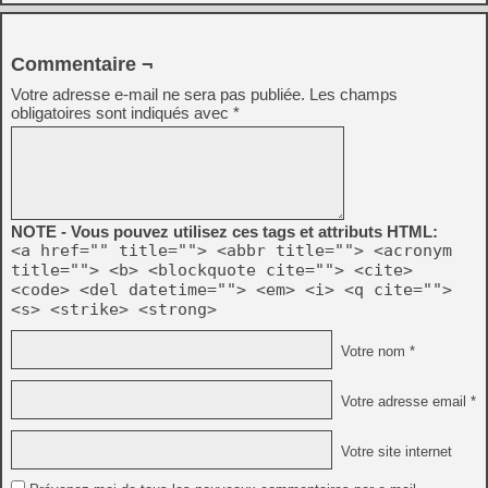
Commentaire ¬
Votre adresse e-mail ne sera pas publiée.
Les champs
obligatoires sont indiqués avec
*
NOTE - Vous pouvez utilisez ces tags et attributs HTML:
<a href="" title=""> <abbr title=""> <acronym
title=""> <b> <blockquote cite=""> <cite>
<code> <del datetime=""> <em> <i> <q cite="">
<s> <strike> <strong>
Votre nom *
Votre adresse email *
Votre site internet