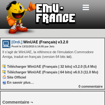
[Ordi.]
WinUAE (Français) v3.2.0
Posté le
13/11/2015
à
14:05
par Jets
Il s’agit de WinUAE, la référence de l’émulation Commodore
Amiga, traduit en français (version 64 bits
ici
).
Télécharger WinUAE (Français | 32 bits) v3.2.0 (5,4 Mo)
Télécharger WinUAE (Français | 64 bits) v6.0.3 (11.0 Mo)
Site Officiel
En savoir plus…
0
commentaire
Commentaire ¬