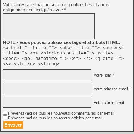
Votre adresse e-mail ne sera pas publiée.
Les champs
obligatoires sont indiqués avec
*
NOTE - Vous pouvez utilisez ces tags et attributs HTML:
<a href="" title=""> <abbr title=""> <acronym
title=""> <b> <blockquote cite=""> <cite>
<code> <del datetime=""> <em> <i> <q cite="">
<s> <strike> <strong>
Votre nom *
Votre adresse email *
Votre site internet
Prévenez-moi de tous les nouveaux commentaires par e-mail.
Prévenez-moi de tous les nouveaux articles par e-mail.