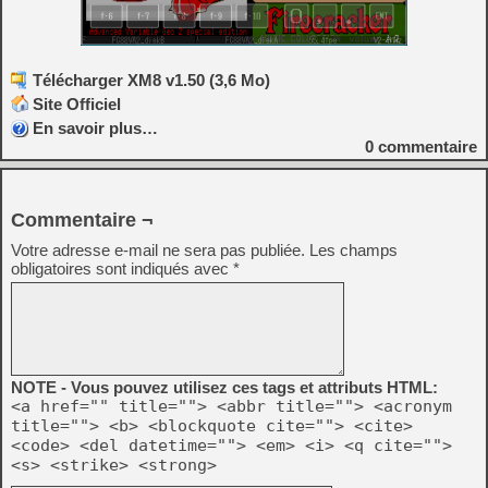
Télécharger XM8 v1.50 (3,6 Mo)
Site Officiel
En savoir plus…
0
commentaire
Commentaire ¬
Votre adresse e-mail ne sera pas publiée.
Les champs
obligatoires sont indiqués avec
*
NOTE - Vous pouvez utilisez ces tags et attributs HTML:
<a href="" title=""> <abbr title=""> <acronym
title=""> <b> <blockquote cite=""> <cite>
<code> <del datetime=""> <em> <i> <q cite="">
<s> <strike> <strong>