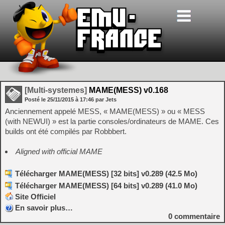
[Multi-systemes]
MAME(MESS) v0.168
Posté le
25/11/2015
à
17:46
par Jets
Anciennement appelé MESS, « MAME(MESS) » ou « MESS
(with NEWUI) » est la partie consoles/ordinateurs de MAME. Ces
builds ont été compilés par Robbbert.
Aligned with official MAME
Télécharger MAME(MESS) [32 bits] v0.289 (42.5 Mo)
Télécharger MAME(MESS) [64 bits] v0.289 (41.0 Mo)
Site Officiel
En savoir plus…
0
commentaire