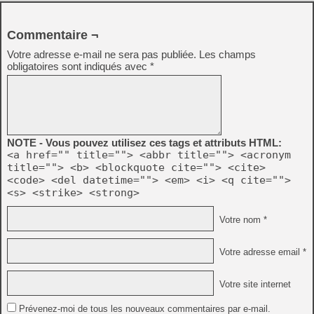
Commentaire ¬
Votre adresse e-mail ne sera pas publiée.
Les champs
obligatoires sont indiqués avec
*
NOTE - Vous pouvez utilisez ces tags et attributs HTML:
<a href="" title=""> <abbr title=""> <acronym
title=""> <b> <blockquote cite=""> <cite>
<code> <del datetime=""> <em> <i> <q cite="">
<s> <strike> <strong>
Votre nom *
Votre adresse email *
Votre site internet
Prévenez-moi de tous les nouveaux commentaires par e-mail.