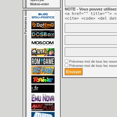
Speccyal
Wakoo-enter
NOTE - Vous pouvez utilisez 
<a href="" title=""> <
<cite> <code> <del dat
Prévenez-moi de tous les nouv
Prévenez-moi de tous les nouve