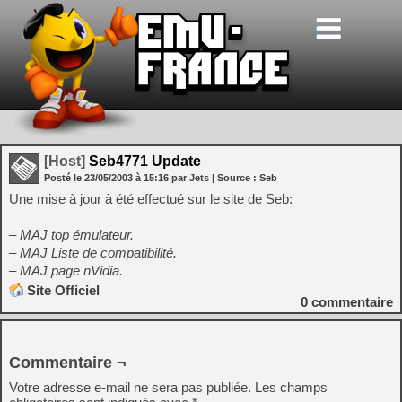
[Host]
Seb4771 Update
Posté le
23/05/2003
à
15:16
par Jets
| Source :
Seb
Une mise à jour à été effectué sur le site de Seb:
– MAJ top émulateur.
– MAJ Liste de compatibilité.
– MAJ page nVidia.
Site Officiel
0
commentaire
Commentaire ¬
Votre adresse e-mail ne sera pas publiée.
Les champs