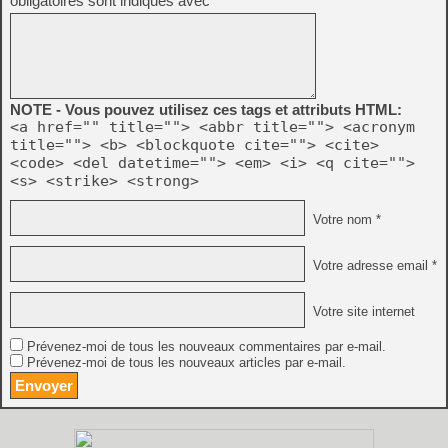
obligatoires sont indiqués avec
*
NOTE - Vous pouvez utilisez ces tags et attributs HTML:
<a href="" title=""> <abbr title=""> <acronym
title=""> <b> <blockquote cite=""> <cite>
<code> <del datetime=""> <em> <i> <q cite="">
<s> <strike> <strong>
Votre nom *
Votre adresse email *
Votre site internet
Prévenez-moi de tous les nouveaux commentaires par e-mail.
Prévenez-moi de tous les nouveaux articles par e-mail.