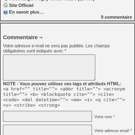
Site Officiel
En savoir plus…
0
commentaire
Commentaire ¬
Votre adresse e-mail ne sera pas publiée.
Les champs
obligatoires sont indiqués avec
*
NOTE - Vous pouvez utilisez ces tags et attributs HTML:
<a href="" title=""> <abbr title=""> <acronym
title=""> <b> <blockquote cite=""> <cite>
<code> <del datetime=""> <em> <i> <q cite="">
<s> <strike> <strong>
Votre nom *
Votre adresse email *