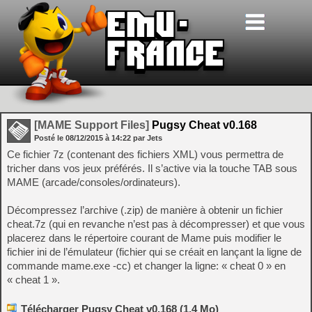
[MAME Support Files]
Pugsy Cheat v0.168
Posté le
08/12/2015
à
14:22
par Jets
Ce fichier 7z (contenant des fichiers XML) vous permettra de
tricher dans vos jeux préférés. Il s’active via la touche TAB sous
MAME (arcade/consoles/ordinateurs).
Décompressez l’archive (.zip) de manière à obtenir un fichier
cheat.7z (qui en revanche n’est pas à décompresser) et que vous
placerez dans le répertoire courant de Mame puis modifier le
fichier ini de l’émulateur (fichier qui se créait en lançant la ligne de
commande mame.exe -cc) et changer la ligne: « cheat 0 » en
« cheat 1 ».
Télécharger Pugsy Cheat v0.168 (1,4 Mo)