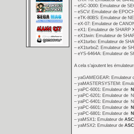
– eSC-3000: Emulateur de S
– eSCV: Emulateur de EPOCH 
– eTK-80BS: Emulateur de 
– eX-07: Emulateur de CANO
– eX1: Emulateur de SHARP 
– eX1twin: Emulateur de SHA
– eX1turbo: Emulateur de SH
– eX1turboZ: Emulateur de S
– eYS-6464A: Emulateur de 
A cela s’ajoutent les émulateur
– yaGAMEGEAR: Emulateur
– yaMASTERSYSTEM: Emula
– yaPC-6001: Emulateur de
N
– yaPC-6201: Emulateur de 
– yaPC-6401: Emulateur de 
– yaPC-6601: Emulateur de
N
– yaPC-6801: Emulateur de
N
– yaMSX1: Emulateur de
ASC
– yaMSX2: Emulateur de
ASC