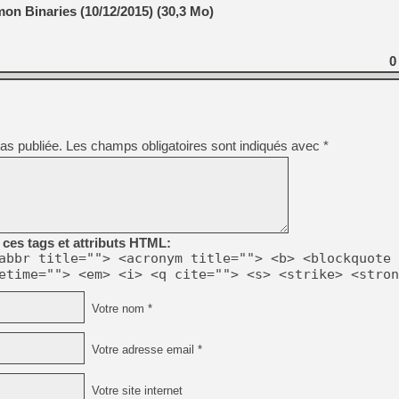
n Binaries (10/12/2015) (30,3 Mo)
0
as publiée.
Les champs obligatoires sont indiqués avec
*
ces tags et attributs HTML:
abbr title=""> <acronym title=""> <b> <blockquote 
etime=""> <em> <i> <q cite=""> <s> <strike> <stron
Votre nom *
Votre adresse email *
Votre site internet