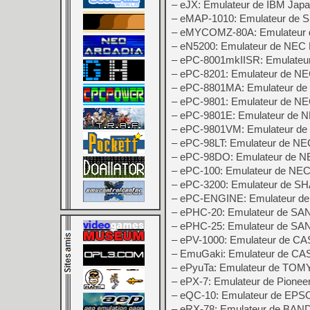
– eJX: Emulateur de IBM Jap
– eMAP-1010: Emulateur de
– eMYCOMZ-80A: Emulateur d
– eN5200: Emulateur de NEC
– ePC-8001mkIISR: Emulate
– ePC-8201: Emulateur de N
– ePC-8801MA: Emulateur d
– ePC-9801: Emulateur de N
– ePC-9801E: Emulateur de 
– ePC-9801VM: Emulateur d
– ePC-98LT: Emulateur de N
– ePC-98DO: Emulateur de 
– ePC-100: Emulateur de NE
– ePC-3200: Emulateur de S
– ePC-ENGINE: Emulateur d
– ePHC-20: Emulateur de SA
– ePHC-25: Emulateur de SA
– ePV-1000: Emulateur de C
– EmuGaki: Emulateur de CA
– ePyuTa: Emulateur de TOMY
– ePX-7: Emulateur de Pionee
– eQC-10: Emulateur de EP
– eRX-78: Emulateur de BAN