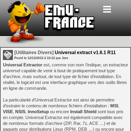
[Utilitaires Divers]
Universal extract v1.6.1 R11
Posté le
12/12/2015
à
10:22
par Jets
Universal Extractor
est, comme son nom l’indique, un extracteur
universel capable de venir à bout de pratiquement tout type
d’archive, mais surtout, de tout type de fichier d’installation. En
réalité, le logiciel est une interface graphique vers des outils libres
en ligne de commande.
La particularité d’Universal Extractor est ainsi de permettre
d’extraire le contenu de nombreux fichiers d’installation :
MSI
,
VISE
,
NSIS
,
InnoSetup
ou encore
Install Shield
sont tous pris
en compte. Universal Extractor est également compatible avec
de nombreux formats d’archive (ZIP, Rar, 7z, ACE …) et de
paquets pour distributions Linux (RPM, DEB …) ou encore pour