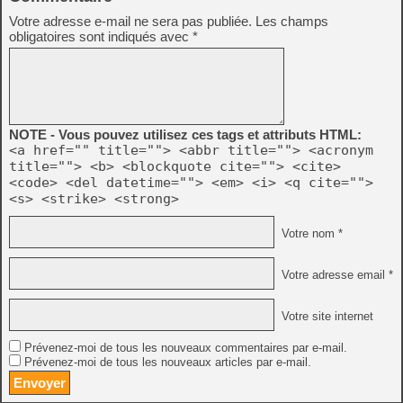
Votre adresse e-mail ne sera pas publiée.
Les champs
obligatoires sont indiqués avec
*
NOTE - Vous pouvez utilisez ces tags et attributs HTML:
<a href="" title=""> <abbr title=""> <acronym
title=""> <b> <blockquote cite=""> <cite>
<code> <del datetime=""> <em> <i> <q cite="">
<s> <strike> <strong>
Votre nom *
Votre adresse email *
Votre site internet
Prévenez-moi de tous les nouveaux commentaires par e-mail.
Prévenez-moi de tous les nouveaux articles par e-mail.