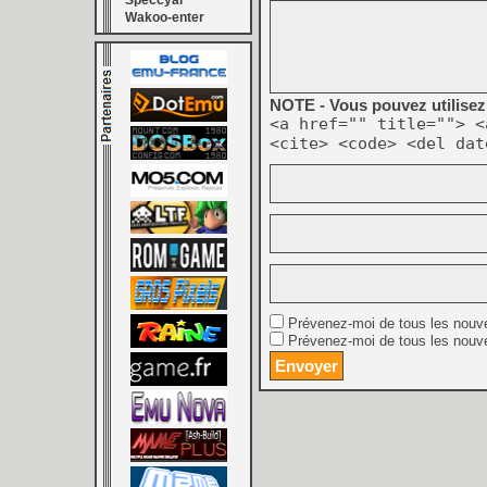
Speccyal
Wakoo-enter
NOTE - Vous pouvez utilisez 
<a href="" title=""> <
<cite> <code> <del dat
Prévenez-moi de tous les nouv
Prévenez-moi de tous les nouve