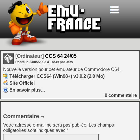
[Ordinateur]
CCS 64 24/05
Posté le
24/05/2003
à
14:39
par Jets
Nouvelle version pour cet émulateur de Commodore C64.
Télécharger CCS64 (Win98+) v3.9.2 (2.0 Mo)
Site Officiel
En savoir plus…
0
commentaire
Commentaire ¬
Votre adresse e-mail ne sera pas publiée.
Les champs
obligatoires sont indiqués avec
*