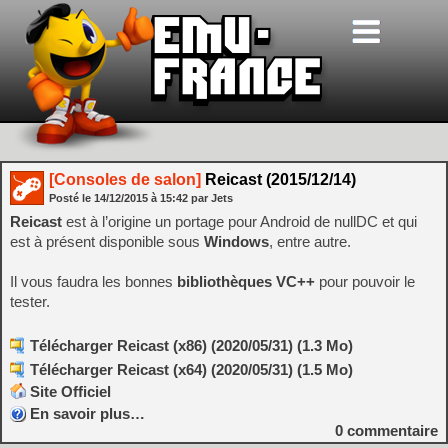
[Consoles de salon]
Reicast (2015/12/14)
Posté le
14/12/2015
à
15:42
par Jets
Reicast
est à l’origine un portage pour Android de nullDC et qui
est à présent disponible sous
Windows
, entre autre.
Il vous faudra les bonnes
bibliothèques VC++
pour pouvoir le
tester.
Télécharger Reicast (x86) (2020/05/31) (1.3 Mo)
Télécharger Reicast (x64) (2020/05/31) (1.5 Mo)
Site Officiel
En savoir plus…
0
commentaire