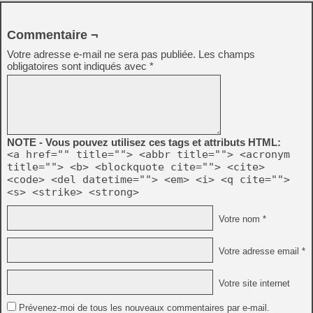
Commentaire ¬
Votre adresse e-mail ne sera pas publiée.
Les champs
obligatoires sont indiqués avec
*
NOTE - Vous pouvez utilisez ces tags et attributs HTML:
<a href="" title=""> <abbr title=""> <acronym
title=""> <b> <blockquote cite=""> <cite>
<code> <del datetime=""> <em> <i> <q cite="">
<s> <strike> <strong>
Votre nom *
Votre adresse email *
Votre site internet
Prévenez-moi de tous les nouveaux commentaires par e-mail.