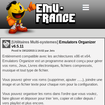
[Utilitaires Multi-systemes]
Emulators Organizer
v6.5.11
Posté le
19/12/2015
à
14:02
par Jets
Entièrement compatible avec les architectures x86 et x64.
Emulators Organizer est un programme avancé conçu pour gérer
vos roms, Jeux, Livres électroniques, fichiers compressés,
musique et tout type de fichier.
Vous pouvez gérer vos roms (supprimer, ajouter …..), joindre une
image et un fichier texte pour chaque rom pour la configuration.
Vous pouvez organiser les roms dans l’ordre que vous voulez,
faire glisser et déposer pour trier ’em, copier et coller depuis /
vers playlist et plus encore.