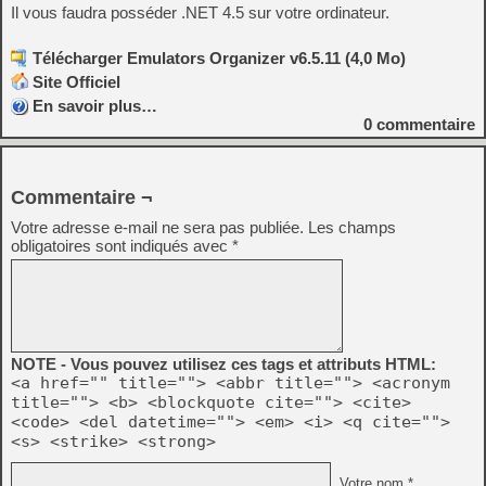
Il vous faudra posséder .NET 4.5 sur votre ordinateur.
Télécharger Emulators Organizer v6.5.11 (4,0 Mo)
Site Officiel
En savoir plus…
0
commentaire
Commentaire ¬
Votre adresse e-mail ne sera pas publiée.
Les champs
obligatoires sont indiqués avec
*
NOTE - Vous pouvez utilisez ces tags et attributs HTML:
<a href="" title=""> <abbr title=""> <acronym
title=""> <b> <blockquote cite=""> <cite>
<code> <del datetime=""> <em> <i> <q cite="">
<s> <strike> <strong>
Votre nom *