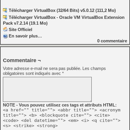
Télécharger VirtualBox (32/64 Bits) v5.0.12 (111,2 Mo)
Télécharger VirtualBox - Oracle VM VirtualBox Extension
Pack v7.2.14 (19.1 Mo)
Site Officiel
En savoir plus…
0
commentaire
Commentaire ¬
Votre adresse e-mail ne sera pas publiée.
Les champs
obligatoires sont indiqués avec
*
NOTE - Vous pouvez utilisez ces tags et attributs HTML:
<a href="" title=""> <abbr title=""> <acronym
title=""> <b> <blockquote cite=""> <cite>
<code> <del datetime=""> <em> <i> <q cite="">
<s> <strike> <strong>