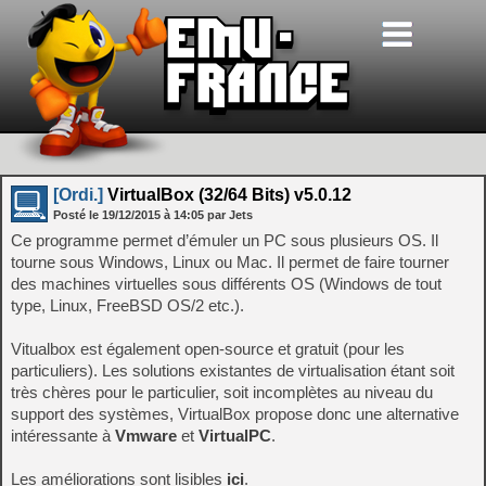
[Ordi.]
VirtualBox (32/64 Bits) v5.0.12
Posté le
19/12/2015
à
14:05
par Jets
Ce programme permet d’émuler un PC sous plusieurs OS. Il
tourne sous Windows, Linux ou Mac. Il permet de faire tourner
des machines virtuelles sous différents OS (Windows de tout
type, Linux, FreeBSD OS/2 etc.).
Vitualbox est également open-source et gratuit (pour les
particuliers). Les solutions existantes de virtualisation étant soit
très chères pour le particulier, soit incomplètes au niveau du
support des systèmes, VirtualBox propose donc une alternative
intéressante à
Vmware
et
VirtualPC
.
Les améliorations sont lisibles
ici
.