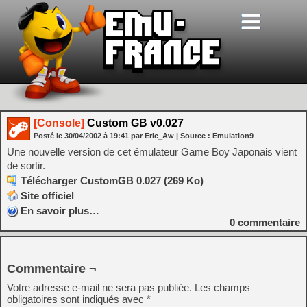
[Console]
Custom GB v0.027
Posté le
30/04/2002
à
19:41
par Eric_Aw
| Source :
Emulation9
Une nouvelle version de cet émulateur Game Boy Japonais vient
de sortir.
Télécharger CustomGB 0.027 (269 Ko)
Site officiel
En savoir plus…
0
commentaire
Commentaire ¬
Votre adresse e-mail ne sera pas publiée.
Les champs
obligatoires sont indiqués avec
*