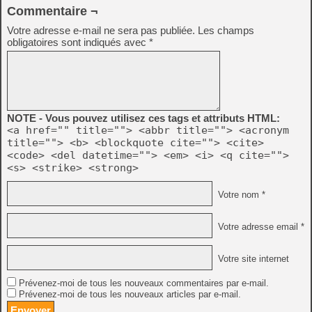
Commentaire ¬
Votre adresse e-mail ne sera pas publiée.
Les champs
obligatoires sont indiqués avec
*
NOTE - Vous pouvez utilisez ces tags et attributs HTML:
<a href="" title=""> <abbr title=""> <acronym
title=""> <b> <blockquote cite=""> <cite>
<code> <del datetime=""> <em> <i> <q cite="">
<s> <strike> <strong>
Votre nom *
Votre adresse email *
Votre site internet
Prévenez-moi de tous les nouveaux commentaires par e-mail.
Prévenez-moi de tous les nouveaux articles par e-mail.