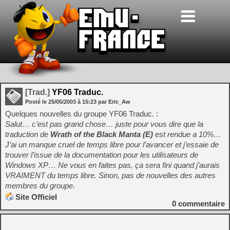
[Trad.]
YF06 Traduc.
Posté le
25/05/2003
à
15:23
par Eric_Aw
Quelques nouvelles du groupe YF06 Traduc. :
Salut… c’est pas grand chose… juste pour vous dire que la
traduction de
Wrath of the Black Manta (E)
est rendue a 10%…
J’ai un manque cruel de temps libre pour l’avancer et j’essaie de
trouver l’issue de la documentation pour les utilisateurs de
Windows XP… Ne vous en faites pas, ça sera fini quand j’aurais
VRAIMENT du temps libre. Sinon, pas de nouvelles des autres
membres du groupe.
Site Officiel
0
commentaire