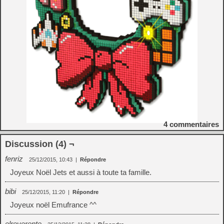
4
commentaires
Discussion (4) ¬
fenriz
25/12/2015, 10:43
|
Répondre
Joyeux Noël Jets et aussi à toute ta famille.
bibi
25/12/2015, 11:20
|
Répondre
Joyeux noël Emufrance ^^
elreverente