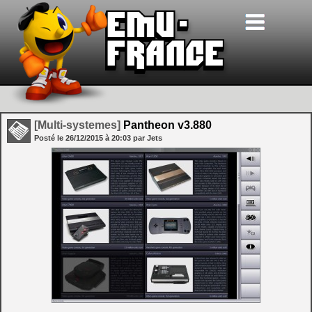
[Multi-systemes]
Pantheon v3.880
Posté le
26/12/2015
à
20:03
par Jets