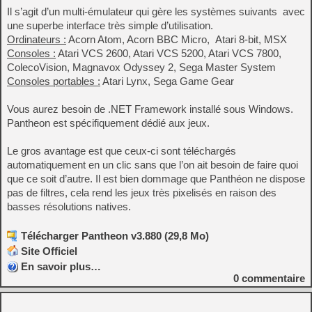
Il s’agit d’un multi-émulateur qui gère les systèmes suivants avec
une superbe interface très simple d’utilisation.
Ordinateurs :
Acorn Atom, Acorn BBC Micro, Atari 8-bit, MSX
Consoles :
Atari VCS 2600, Atari VCS 5200, Atari VCS 7800,
ColecoVision, Magnavox Odyssey 2, Sega Master System
Consoles portables :
Atari Lynx, Sega Game Gear
Vous aurez besoin de .NET Framework installé sous Windows.
Pantheon est spécifiquement dédié aux jeux.
Le gros avantage est que ceux-ci sont téléchargés
automatiquement en un clic sans que l’on ait besoin de faire quoi
que ce soit d’autre. Il est bien dommage que Panthéon ne dispose
pas de filtres, cela rend les jeux très pixelisés en raison des
basses résolutions natives.
Télécharger Pantheon v3.880 (29,8 Mo)
Site Officiel
En savoir plus…
0
commentaire