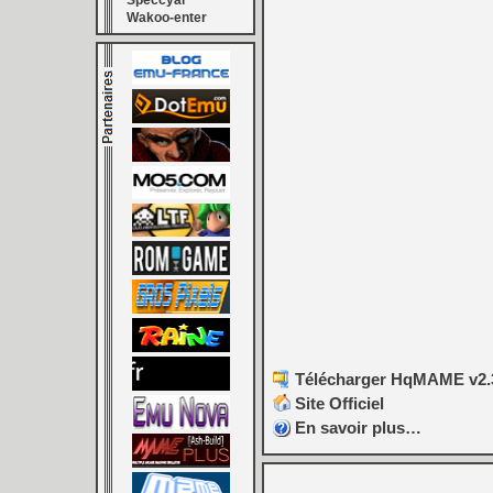
Speccyal
Wakoo-enter
Télécharger HqMAME v2.30
Site Officiel
En savoir plus…