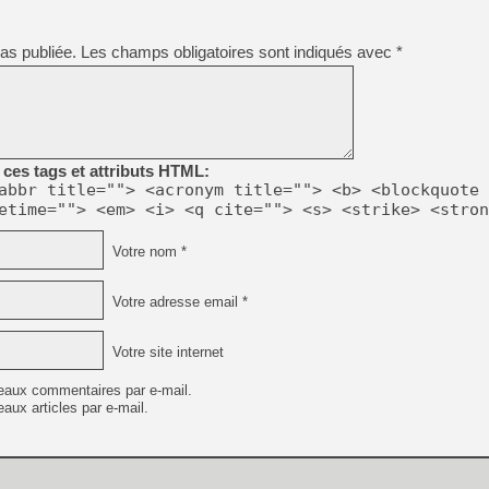
as publiée.
Les champs obligatoires sont indiqués avec
*
ces tags et attributs HTML:
abbr title=""> <acronym title=""> <b> <blockquote 
etime=""> <em> <i> <q cite=""> <s> <strike> <stron
Votre nom *
Votre adresse email *
Votre site internet
eaux commentaires par e-mail.
aux articles par e-mail.