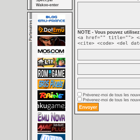
Speccyal
Wakoo-enter
NOTE - Vous pouvez utilisez 
<a href="" title=""> <
<cite> <code> <del dat
Prévenez-moi de tous les nouv
Prévenez-moi de tous les nouve