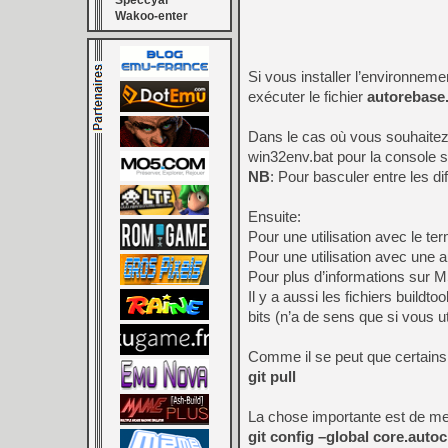
Speccyal
Wakoo-enter
Si vous installer l’environne
exécuter le fichier
autorebase
Dans le cas où vous souhaitez 
win32env.bat pour la console s
NB
: Pour basculer entre les di
Ensuite:
Pour une utilisation avec le ter
Pour une utilisation avec une au
Pour plus d’informations sur M
Il y a aussi les fichiers buildt
bits (n’a de sens que si vous ut
Comme il se peut que certains f
git pull
La chose importante est de met
git config –global core.autocr