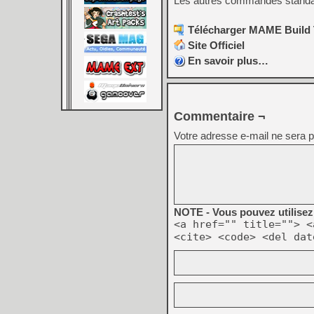
Les autres commandes standards 
Télécharger MAME Build To
Site Officiel
En savoir plus…
Commentaire ¬
Votre adresse e-mail ne sera p
NOTE - Vous pouvez utilisez 
<a href="" title=""> <
<cite> <code> <del dat