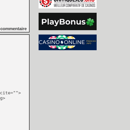
commentaire
cite="">
g>