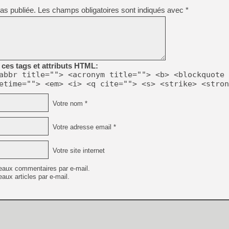
as publiée.
Les champs obligatoires sont indiqués avec
*
ces tags et attributs HTML:
abbr title=""> <acronym title=""> <b> <blockquote 
etime=""> <em> <i> <q cite=""> <s> <strike> <stron
Votre nom *
Votre adresse email *
Votre site internet
eaux commentaires par e-mail.
aux articles par e-mail.