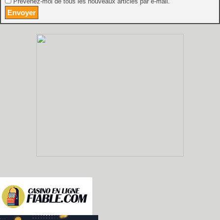
Prévenez-moi de tous les nouveaux articles par e-mail.