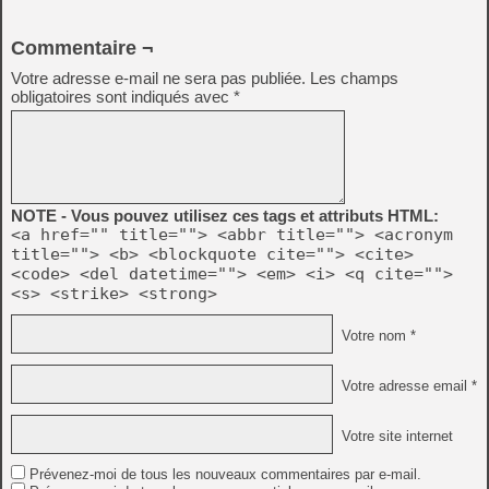
Commentaire ¬
Votre adresse e-mail ne sera pas publiée.
Les champs
obligatoires sont indiqués avec
*
NOTE - Vous pouvez utilisez ces tags et attributs HTML:
<a href="" title=""> <abbr title=""> <acronym
title=""> <b> <blockquote cite=""> <cite>
<code> <del datetime=""> <em> <i> <q cite="">
<s> <strike> <strong>
Votre nom *
Votre adresse email *
Votre site internet
Prévenez-moi de tous les nouveaux commentaires par e-mail.