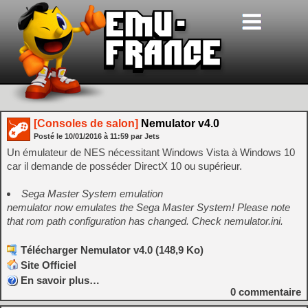
[Consoles de salon]
Nemulator v4.0
Posté le
10/01/2016
à
11:59
par Jets
Un émulateur de NES nécessitant Windows Vista à Windows 10
car il demande de posséder DirectX 10 ou supérieur.
Sega Master System emulation
nemulator now emulates the Sega Master System! Please note
that rom path configuration has changed. Check nemulator.ini.
Télécharger Nemulator v4.0 (148,9 Ko)
Site Officiel
En savoir plus…
0
commentaire