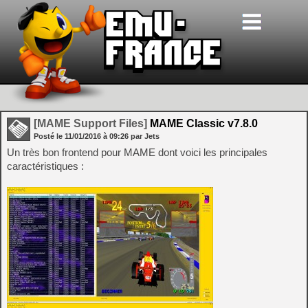
[MAME Support Files]
MAME Classic v7.8.0
Posté le
11/01/2016
à
09:26
par Jets
Un très bon frontend pour MAME dont voici les principales
caractéristiques :