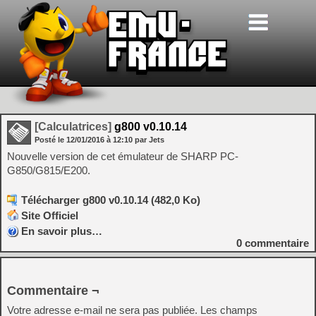
[Calculatrices]
g800 v0.10.14
Posté le
12/01/2016
à
12:10
par Jets
Nouvelle version de cet émulateur de SHARP PC-
G850/G815/E200.
Télécharger g800 v0.10.14 (482,0 Ko)
Site Officiel
En savoir plus…
0
commentaire
Commentaire ¬
Votre adresse e-mail ne sera pas publiée.
Les champs