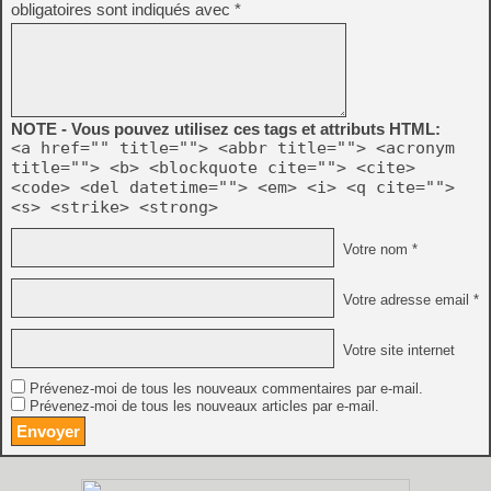
obligatoires sont indiqués avec
*
NOTE - Vous pouvez utilisez ces tags et attributs HTML:
<a href="" title=""> <abbr title=""> <acronym
title=""> <b> <blockquote cite=""> <cite>
<code> <del datetime=""> <em> <i> <q cite="">
<s> <strike> <strong>
Votre nom *
Votre adresse email *
Votre site internet
Prévenez-moi de tous les nouveaux commentaires par e-mail.
Prévenez-moi de tous les nouveaux articles par e-mail.