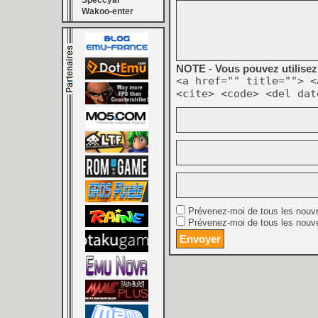
Speccyal
Wakoo-enter
NOTE - Vous pouvez utilisez 
<a href="" title=""> <
<cite> <code> <del dat
Prévenez-moi de tous les nouv
Prévenez-moi de tous les nouve