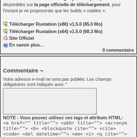
disponibles sur
la page officielle de téléchargement
, pour
l’instant je ne proposerais que les builds « stables ».
Télécharger Rustation (x86) v1.5.0 (85.0 Mo)
Télécharger Rustation (x64) v1.5.0 (68.3 Mo)
Site Officiel
En savoir plus…
0
commentaire
Commentaire ¬
Votre adresse e-mail ne sera pas publiée.
Les champs
obligatoires sont indiqués avec
*
NOTE - Vous pouvez utilisez ces tags et attributs HTML:
<a href="" title=""> <abbr title=""> <acronym
title=""> <b> <blockquote cite=""> <cite>
<code> <del datetime=""> <em> <i> <q cite="">