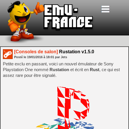
[Consoles de salon]
Rustation v1.5.0
Posté le
19/01/2016
à
18:01
par Jets
Petite exclu en passant, voici un nouvel émulateur de Sony
Playstation One nommé
Rustation
et écrit en
Rust
, ce qui est
assez rare pour être signalé.