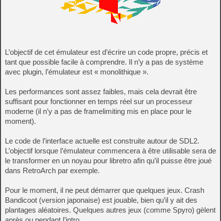
L’objectif de cet émulateur est d’écrire un code propre, précis et
tant que possible facile à comprendre. Il n’y a pas de système
avec plugin, l’émulateur est « monolithique ».
Les performances sont assez faibles, mais cela devrait être
suffisant pour fonctionner en temps réel sur un processeur
moderne (il n’y a pas de framelimiting mis en place pour le
moment).
Le code de l’interface actuelle est construite autour de SDL2.
L’objectif lorsque l’émulateur commencera à être utilisable sera de
le transformer en un noyau pour libretro afin qu’il puisse être joué
dans RetroArch par exemple.
Pour le moment, il ne peut démarrer que quelques jeux. Crash
Bandicoot (version japonaise) est jouable, bien qu’il y ait des
plantages aléatoires. Quelques autres jeux (comme Spyro) gèlent
après ou pendant l’intro.