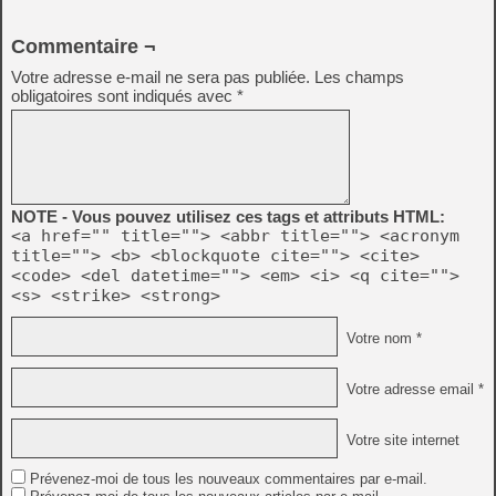
Commentaire ¬
Votre adresse e-mail ne sera pas publiée.
Les champs
obligatoires sont indiqués avec
*
NOTE - Vous pouvez utilisez ces tags et attributs HTML:
<a href="" title=""> <abbr title=""> <acronym
title=""> <b> <blockquote cite=""> <cite>
<code> <del datetime=""> <em> <i> <q cite="">
<s> <strike> <strong>
Votre nom *
Votre adresse email *
Votre site internet
Prévenez-moi de tous les nouveaux commentaires par e-mail.