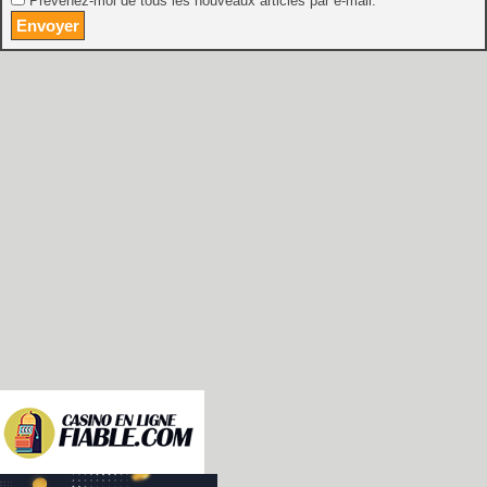
Prévenez-moi de tous les nouveaux articles par e-mail.