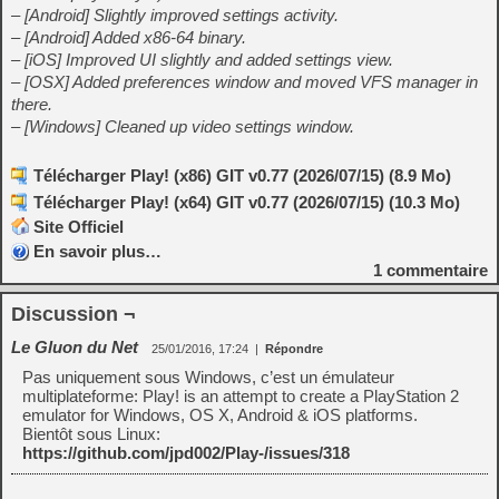
– [Android] Slightly improved settings activity.
– [Android] Added x86-64 binary.
– [iOS] Improved UI slightly and added settings view.
– [OSX] Added preferences window and moved VFS manager in
there.
– [Windows] Cleaned up video settings window.
Télécharger Play! (x86) GIT v0.77 (2026/07/15) (8.9 Mo)
Télécharger Play! (x64) GIT v0.77 (2026/07/15) (10.3 Mo)
Site Officiel
En savoir plus…
1
commentaire
Discussion ¬
Le Gluon du Net
25/01/2016, 17:24
|
Répondre
Pas uniquement sous Windows, c’est un émulateur
multiplateforme: Play! is an attempt to create a PlayStation 2
emulator for Windows, OS X, Android & iOS platforms.
Bientôt sous Linux:
https://github.com/jpd002/Play-/issues/318