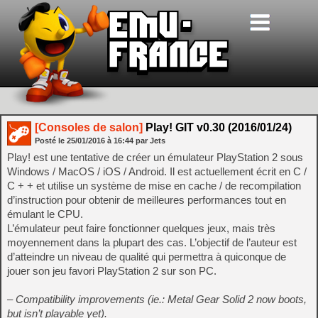
[Consoles de salon]
Play! GIT v0.30 (2016/01/24)
Posté le
25/01/2016
à
16:44
par Jets
Play! est une tentative de créer un émulateur PlayStation 2 sous
Windows / MacOS / iOS / Android. Il est actuellement écrit en C /
C + + et utilise un système de mise en cache / de recompilation
d’instruction pour obtenir de meilleures performances tout en
émulant le CPU.
L’émulateur peut faire fonctionner quelques jeux, mais très
moyennement dans la plupart des cas. L’objectif de l’auteur est
d’atteindre un niveau de qualité qui permettra à quiconque de
jouer son jeu favori PlayStation 2 sur son PC.
– Compatibility improvements (ie.: Metal Gear Solid 2 now boots,
but isn’t playable yet).