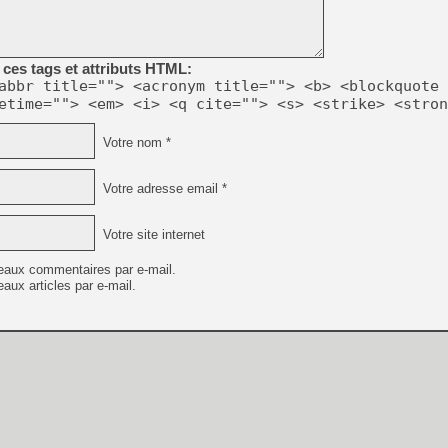
ces tags et attributs HTML:
abbr title=""> <acronym title=""> <b> <blockquote 
etime=""> <em> <i> <q cite=""> <s> <strike> <stron
Votre nom *
Votre adresse email *
Votre site internet
eaux commentaires par e-mail.
aux articles par e-mail.