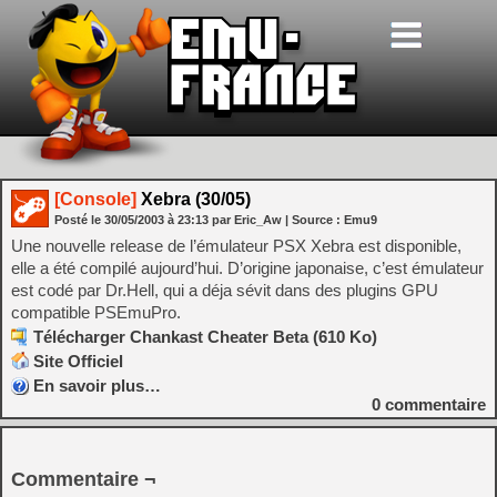
[Console]
Xebra (30/05)
Posté le
30/05/2003
à
23:13
par Eric_Aw
| Source :
Emu9
Une nouvelle release de l’émulateur PSX Xebra est disponible,
elle a été compilé aujourd’hui. D’origine japonaise, c’est émulateur
est codé par Dr.Hell, qui a déja sévit dans des plugins GPU
compatible PSEmuPro.
Télécharger Chankast Cheater Beta (610 Ko)
Site Officiel
En savoir plus…
0
commentaire
Commentaire ¬