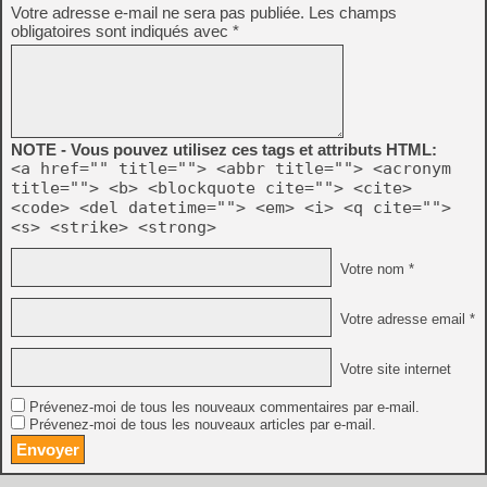
Votre adresse e-mail ne sera pas publiée.
Les champs
obligatoires sont indiqués avec
*
NOTE - Vous pouvez utilisez ces tags et attributs HTML:
<a href="" title=""> <abbr title=""> <acronym
title=""> <b> <blockquote cite=""> <cite>
<code> <del datetime=""> <em> <i> <q cite="">
<s> <strike> <strong>
Votre nom *
Votre adresse email *
Votre site internet
Prévenez-moi de tous les nouveaux commentaires par e-mail.
Prévenez-moi de tous les nouveaux articles par e-mail.