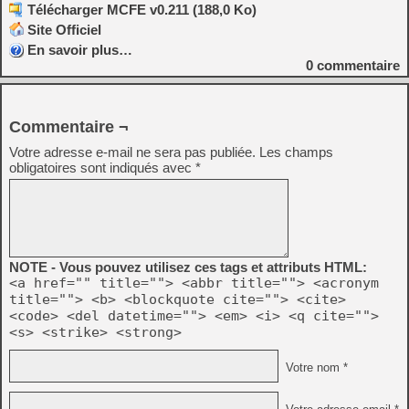
Télécharger MCFE v0.211 (188,0 Ko)
Site Officiel
En savoir plus…
0
commentaire
Commentaire ¬
Votre adresse e-mail ne sera pas publiée.
Les champs
obligatoires sont indiqués avec
*
NOTE - Vous pouvez utilisez ces tags et attributs HTML:
<a href="" title=""> <abbr title=""> <acronym
title=""> <b> <blockquote cite=""> <cite>
<code> <del datetime=""> <em> <i> <q cite="">
<s> <strike> <strong>
Votre nom *