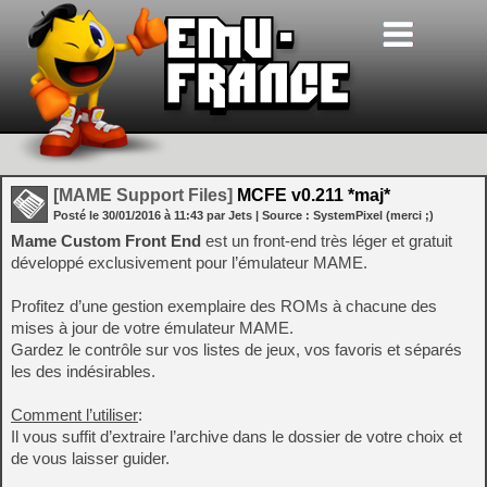
[MAME Support Files]
MCFE v0.211 *maj*
Posté le
30/01/2016
à
11:43
par Jets
| Source :
SystemPixel (merci ;)
Mame Custom Front End
est un front-end très léger et gratuit
développé exclusivement pour l’émulateur MAME.
Profitez d’une gestion exemplaire des ROMs à chacune des
mises à jour de votre émulateur MAME.
Gardez le contrôle sur vos listes de jeux, vos favoris et séparés
les des indésirables.
Comment l’utiliser
:
Il vous suffit d’extraire l’archive dans le dossier de votre choix et
de vous laisser guider.