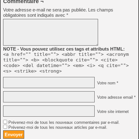
Commentaire ¬
Votre adresse e-mail ne sera pas publiée.
Les champs
obligatoires sont indiqués avec
*
NOTE - Vous pouvez utilisez ces tags et attributs HTML:
<a href="" title=""> <abbr title=""> <acronym
title=""> <b> <blockquote cite=""> <cite>
<code> <del datetime=""> <em> <i> <q cite="">
<s> <strike> <strong>
Votre nom *
Votre adresse email *
Votre site internet
Prévenez-moi de tous les nouveaux commentaires par e-mail.
Prévenez-moi de tous les nouveaux articles par e-mail.