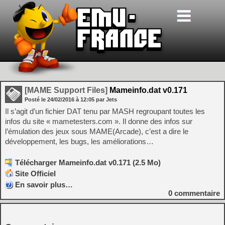
[MAME Support Files]
Mameinfo.dat v0.171
Posté le
24/02/2016
à
12:05
par Jets
Il s’agit d’un fichier DAT tenu par MASH regroupant toutes les
infos du site « mametesters.com ». Il donne des infos sur
l’émulation des jeux sous MAME(Arcade), c’est a dire le
développement, les bugs, les améliorations…
Télécharger Mameinfo.dat v0.171 (2.5 Mo)
Site Officiel
En savoir plus…
0
commentaire