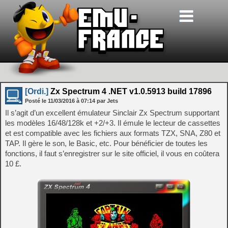
[Ordi.]
Zx Spectrum 4 .NET v1.0.5913 build 17896
Posté le
11/03/2016
à
07:14
par Jets
Il s’agit d’un excellent émulateur Sinclair Zx Spectrum supportant
les modèles 16/48/128k et +2/+3. Il émule le lecteur de cassettes
et est compatible avec les fichiers aux formats TZX, SNA, Z80 et
TAP. Il gère le son, le Basic, etc. Pour bénéficier de toutes les
fonctions, il faut s’enregistrer sur le site officiel, il vous en coûtera
10 £.