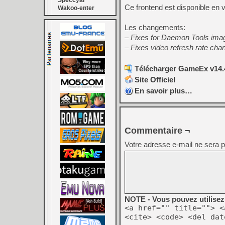
Speccyal
Ce frontend est disponible en 
Wakoo-enter
Les changements:
– Fixes for Daemon Tools ima
– Fixes video refresh rate cha
Télécharger GameEx v14.4
Site Officiel
En savoir plus…
Commentaire ¬
Votre adresse e-mail ne sera p
NOTE - Vous pouvez utilisez 
<a href="" title=""> <
<cite> <code> <del dat