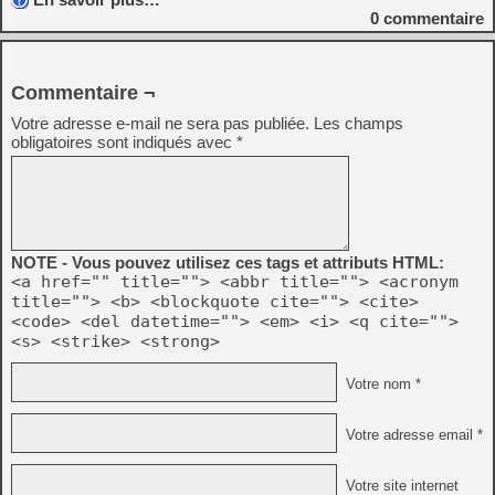
0
commentaire
Commentaire ¬
Votre adresse e-mail ne sera pas publiée.
Les champs
obligatoires sont indiqués avec
*
NOTE - Vous pouvez utilisez ces tags et attributs HTML:
<a href="" title=""> <abbr title=""> <acronym
title=""> <b> <blockquote cite=""> <cite>
<code> <del datetime=""> <em> <i> <q cite="">
<s> <strike> <strong>
Votre nom *
Votre adresse email *
Votre site internet