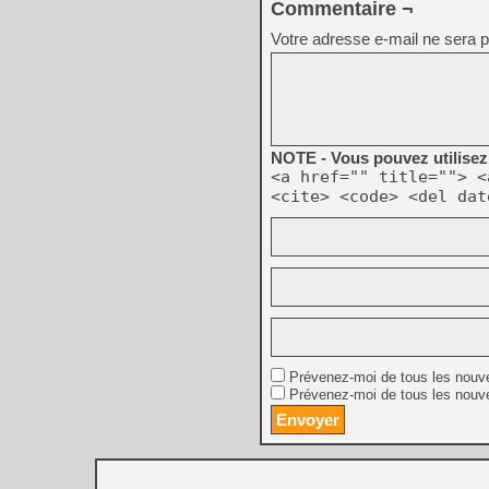
Commentaire ¬
Votre adresse e-mail ne sera p
NOTE - Vous pouvez utilisez 
<a href="" title=""> <
<cite> <code> <del dat
Prévenez-moi de tous les nouv
Prévenez-moi de tous les nouve