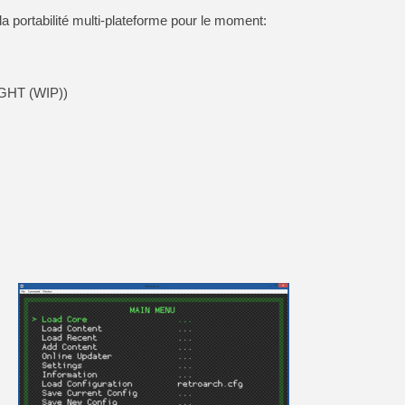
la portabilité multi-plateforme pour le moment:
1GHT (WIP))