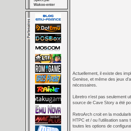
Speccyal
Wakoo-enter
Actuellement, il existe des i
Genèse, et même des jeux d’ar
nécessaires.
Libretro n’est pas seulement ut
source de Cave Story a été port
RetroArch croit en la modulari
HTPC et / ou l’utilisation sans
toutes les options de configura