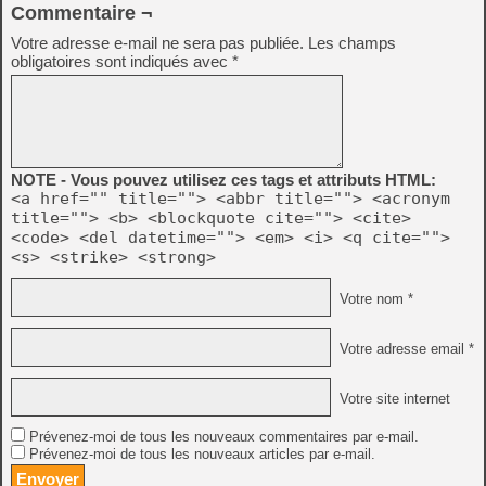
Commentaire ¬
Votre adresse e-mail ne sera pas publiée.
Les champs
obligatoires sont indiqués avec
*
NOTE - Vous pouvez utilisez ces tags et attributs HTML:
<a href="" title=""> <abbr title=""> <acronym
title=""> <b> <blockquote cite=""> <cite>
<code> <del datetime=""> <em> <i> <q cite="">
<s> <strike> <strong>
Votre nom *
Votre adresse email *
Votre site internet
Prévenez-moi de tous les nouveaux commentaires par e-mail.
Prévenez-moi de tous les nouveaux articles par e-mail.