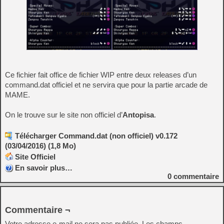
Ce fichier fait office de fichier WIP entre deux releases d’un
command.dat officiel et ne servira que pour la partie arcade de
MAME.
On le trouve sur le site non officiel d’
Antopisa
.
Télécharger Command.dat (non officiel) v0.172
(03/04/2016) (1,8 Mo)
Site Officiel
En savoir plus…
0
commentaire
Commentaire ¬
Votre adresse e-mail ne sera pas publiée.
Les champs