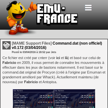
[MAME Support Files]
Command.dat (non officiel)
v0.172 (03/04/2016)
Posté le
03/04/2016
à
18:52
par Jets
Ce fichier est créé par cnterr (voir
ici
et
là
) et basé sur celui de
Fabricio
en 2009, il vous permet de connaitre les mouvements à
effectuer dans les jeux de bastons notamment. Il est basé sur le
command.dat original de Procyon (créé à l’origine par Emuman et
grandement amélioré par Whack). Actuellement maintenu (de
nouveau) par
Fabricio
et Antopisa.