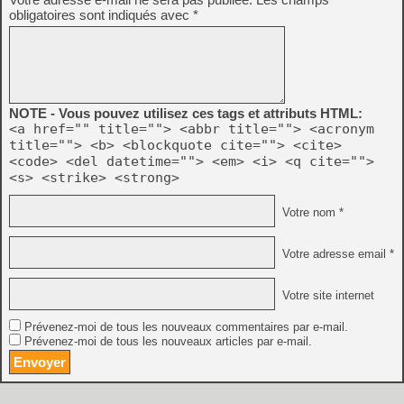
obligatoires sont indiqués avec
*
NOTE - Vous pouvez utilisez ces tags et attributs HTML:
<a href="" title=""> <abbr title=""> <acronym
title=""> <b> <blockquote cite=""> <cite>
<code> <del datetime=""> <em> <i> <q cite="">
<s> <strike> <strong>
Votre nom *
Votre adresse email *
Votre site internet
Prévenez-moi de tous les nouveaux commentaires par e-mail.
Prévenez-moi de tous les nouveaux articles par e-mail.