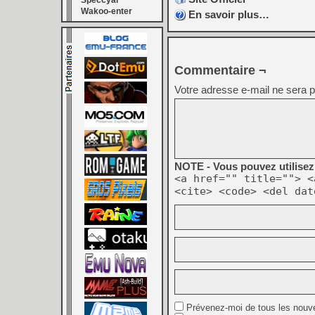
Speccyal
Wakoo-enter
En savoir plus…
Commentaire ¬
Votre adresse e-mail ne sera p
NOTE - Vous pouvez utilisez 
<a href="" title=""> <
<cite> <code> <del dat
Prévenez-moi de tous les nouv