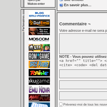
Speccyal
Wakoo-enter
En savoir plus…
Commentaire ¬
Votre adresse e-mail ne sera p
NOTE - Vous pouvez utilisez 
<a href="" title=""> <
<cite> <code> <del dat
Prévenez-moi de tous les nouv