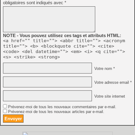
obligatoires sont indiqués avec
*
NOTE - Vous pouvez utilisez ces tags et attributs HTML:
<a href="" title=""> <abbr title=""> <acronym
title=""> <b> <blockquote cite=""> <cite>
<code> <del datetime=""> <em> <i> <q cite="">
<s> <strike> <strong>
Votre nom *
Votre adresse email *
Votre site internet
Prévenez-moi de tous les nouveaux commentaires par e-mail.
Prévenez-moi de tous les nouveaux articles par e-mail.