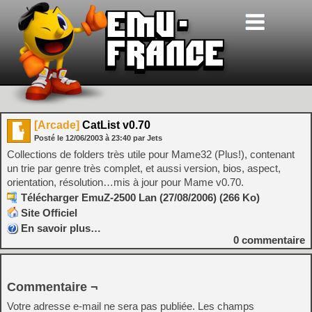
[Arcade]
CatList v0.70
Posté le
12/06/2003
à
23:40
par Jets
Collections de folders très utile pour Mame32 (Plus!), contenant
un trie par genre très complet, et aussi version, bios, aspect,
orientation, résolution…mis à jour pour Mame v0.70.
Télécharger EmuZ-2500 Lan (27/08/2006) (266 Ko)
Site Officiel
En savoir plus…
0
commentaire
Commentaire ¬
Votre adresse e-mail ne sera pas publiée.
Les champs