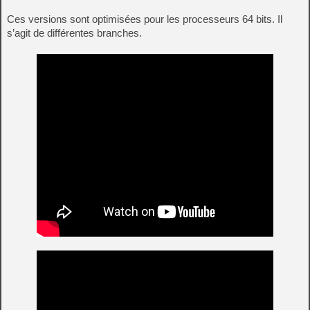
Ces versions sont optimisées pour les processeurs 64 bits. Il
s’agit de différentes branches.