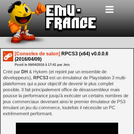
[Consoles de salon]
RPCS3 (x64) v0.0.0.6
(2016/04/09)
Posté le
09/04/2016
à
17:41
par Jets
Créé par
DH
& Hykem (et rejoint par un ensemble de
développeurs),
RPCS3
est un émulateur de Playstation 3 multi-
plateformes qui a pour objectif de devenir le plus complet
possible. Il fait principalement office de désassembleur mais
pousse la performance jusqu’à exécuter un certains nombres de
jeux commerciaux devenant ainsi le premier émulateur de PS3
émulant un jeu du commerce, toutefois il nécessite un PC
extrêmement performant.