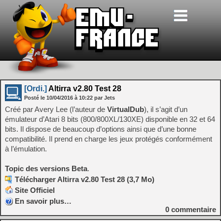
[Ordi.]
Altirra v2.80 Test 28
Posté le
10/04/2016
à
10:22
par Jets
Créé par Avery Lee (l’auteur de
VirtualDub
), il s’agit d’un
émulateur d’Atari 8 bits (800/800XL/130XE) disponible en 32 et 64
bits. Il dispose de beaucoup d’options ainsi que d’une bonne
compatibilité. Il prend en charge les jeux protégés conformément
à l’émulation.
Topic des versions Beta
.
Télécharger Altirra v2.80 Test 28 (3,7 Mo)
Site Officiel
En savoir plus…
0
commentaire