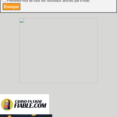
Prévenez-moi de tous les nouveaux articles par e-mail.