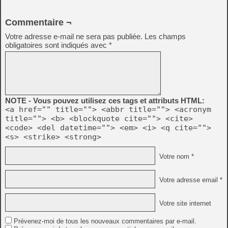
Commentaire ¬
Votre adresse e-mail ne sera pas publiée.
Les champs
obligatoires sont indiqués avec
*
NOTE - Vous pouvez utilisez ces tags et attributs HTML:
<a href="" title=""> <abbr title=""> <acronym
title=""> <b> <blockquote cite=""> <cite>
<code> <del datetime=""> <em> <i> <q cite="">
<s> <strike> <strong>
Votre nom *
Votre adresse email *
Votre site internet
Prévenez-moi de tous les nouveaux commentaires par e-mail.