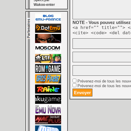
Speccyal
Wakoo-enter
NOTE - Vous pouvez utilisez 
<a href="" title=""> <
<cite> <code> <del dat
Prévenez-moi de tous les nouv
Prévenez-moi de tous les nouve